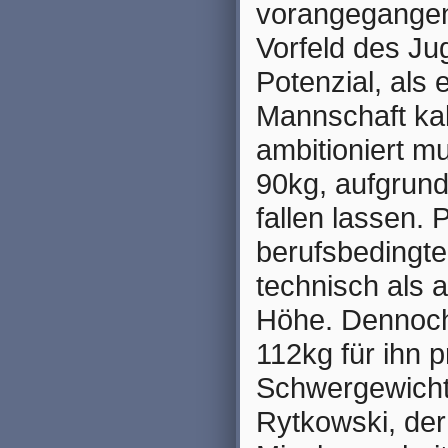
vorangegangen
Vorfeld des Ju
Potenzial, als 
Mannschaft kal
ambitioniert m
90kg, aufgrund
fallen lassen.
berufsbedingte
technisch als a
Höhe. Dennoch
112kg für ihn p
Schwergewicht
Rytkowski, der