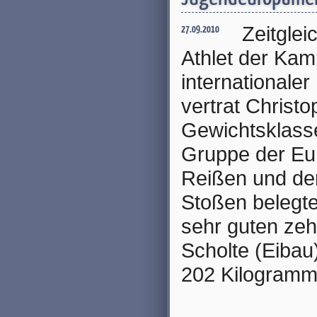
Zeitglei
27.09.2010
Athlet der Kam
internationale
vertrat Christo
Gewichtsklasse
Gruppe der Eur
Reißen und de
Stoßen belegt
sehr guten zeh
Scholte (Eibau
202 Kilogramm 