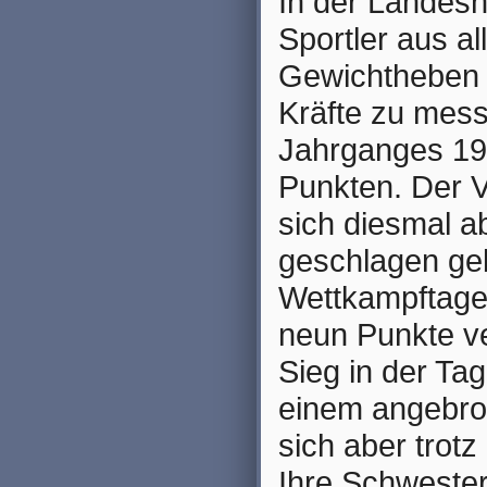
In der Landesh
Sportler aus a
Gewichtheben u
Kräfte zu mess
Jahrganges 19
Punkten. Der 
sich diesmal 
geschlagen ge
Wettkampftage
neun Punkte ve
Sieg in der Ta
einem angebro
sich aber trot
Ihre Schwester