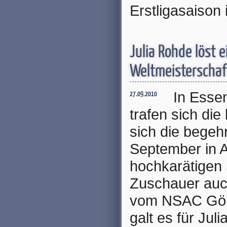
Erstligasaison 
Julia Rohde löst e
Weltmeisterschaf
In Esse
27.09.2010
trafen sich di
sich die begeh
September in A
hochkarätigen 
Zuschauer auc
vom NSAC Görl
galt es für Ju