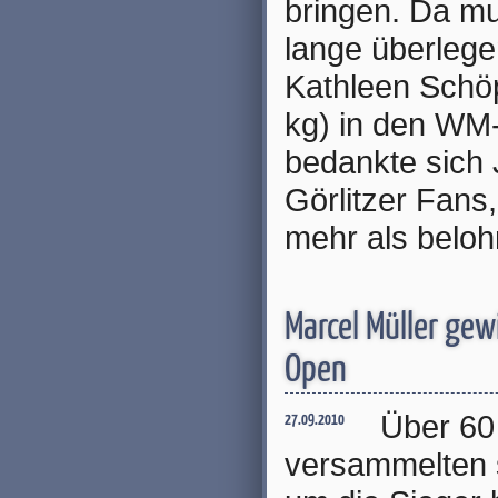
bringen. Da mu
lange überlege
Kathleen Schöp
kg) in den WM
bedankte sich 
Görlitzer Fans,
mehr als beloh
Marcel Müller gew
Open
Über 60
27.09.2010
versammelten 