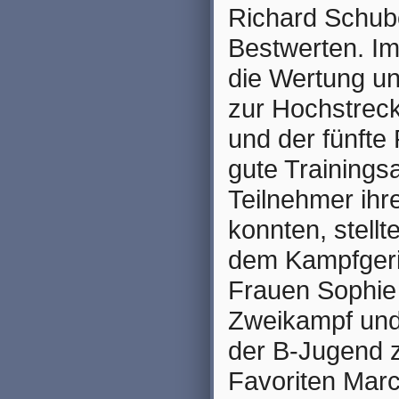
Richard Schube
Bestwerten. Im
die Wertung un
zur Hochstreck
und der fünfte 
gute Trainings
Teilnehmer ih
konnten, stell
dem Kampfgeri
Frauen Sophie 
Zweikampf und
der B-Jugend 
Favoriten Marc