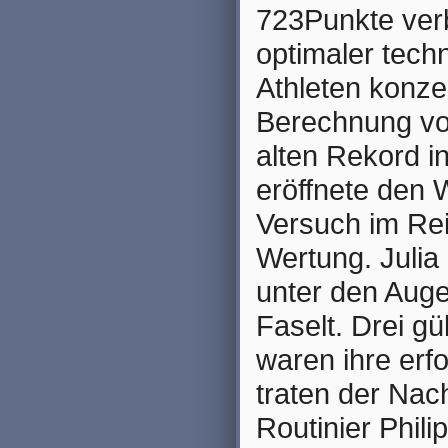
723Punkte verb
optimaler tech
Athleten konzen
Berechnung vo
alten Rekord in
eröffnete den 
Versuch im Rei
Wertung. Julia 
unter den Aug
Faselt. Drei g
waren ihre erf
traten der Nac
Routinier Phili