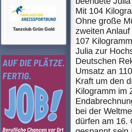
beendete Julia
Mit 104 Kilogr
Ohne große Mü
zweiten Anlauf
Tanzclub Grün Gold
107 Kilogramm 
Julia zur Hoch
Deutschen Rek
Umsatz an 110 
Kraft um den dr
Kilogramm im Z
Endabrechnung
bei der Weltme
dürfen am 16. 
gespannt sein 