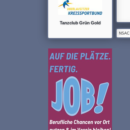
Tanzclub Grün Gold
NSAC G