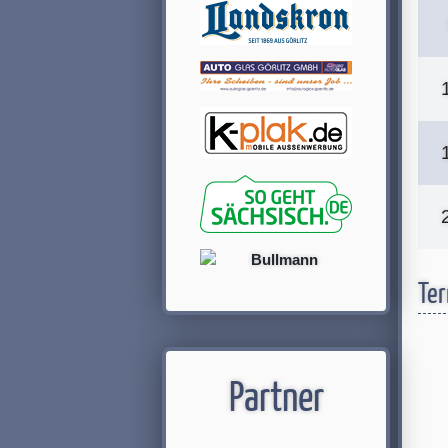
Ter
Partner