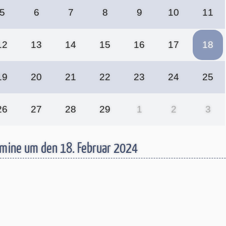
5
6
7
8
9
10
11
12
13
14
15
16
17
18
19
20
21
22
23
24
25
26
27
28
29
1
2
3
mine um den 18. Februar 2024