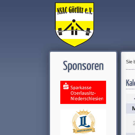
Sie 
Sponsoren
Kal