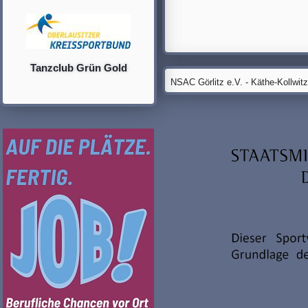
Tanzclub Grün Gold
NSAC Görlitz e.V. - Käthe-Kollwit