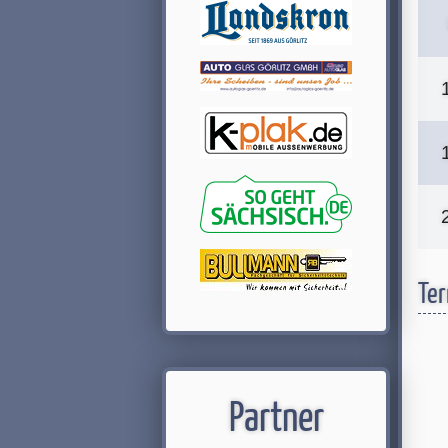
Ter
Partner