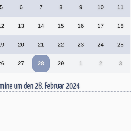
5
6
7
8
9
10
11
12
13
14
15
16
17
18
19
20
21
22
23
24
25
26
27
28
29
1
2
3
mine um den 28. Februar 2024