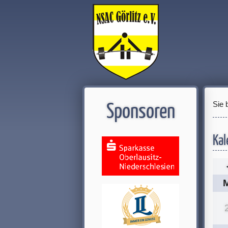
Sie 
Sponsoren
Kal