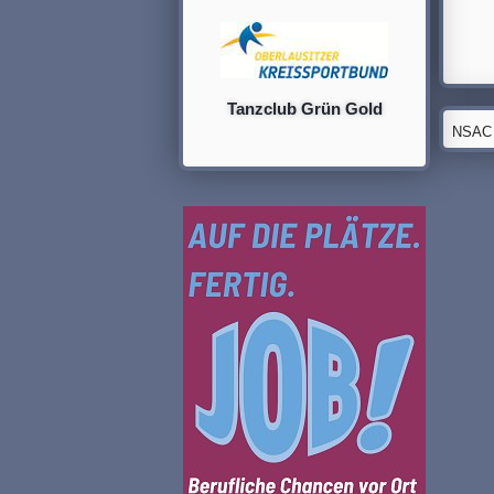
Tanzclub Grün Gold
NSAC G