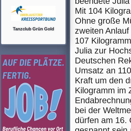
beendete Julia
Mit 104 Kilogr
Ohne große Mü
zweiten Anlauf
Tanzclub Grün Gold
107 Kilogramm 
Julia zur Hoch
Deutschen Rek
Umsatz an 110 
Kraft um den dr
Kilogramm im Z
Endabrechnung
bei der Weltme
dürfen am 16. 
gespannt sein 