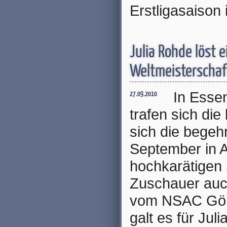
Erstligasaison 
Julia Rohde löst e
Weltmeisterschaf
In Esse
27.09.2010
trafen sich di
sich die begeh
September in A
hochkarätigen 
Zuschauer auc
vom NSAC Görl
galt es für Ju