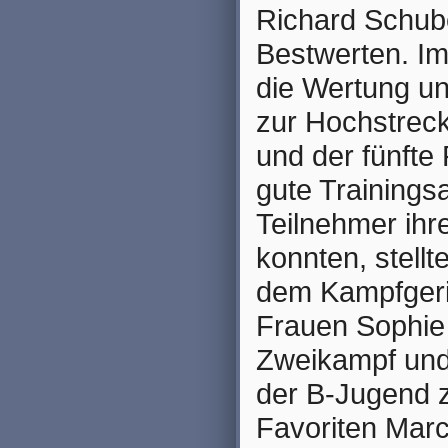
Richard Schube
Bestwerten. Im
die Wertung un
zur Hochstreck
und der fünfte 
gute Trainings
Teilnehmer ih
konnten, stell
dem Kampfgeri
Frauen Sophie 
Zweikampf und
der B-Jugend 
Favoriten Marc