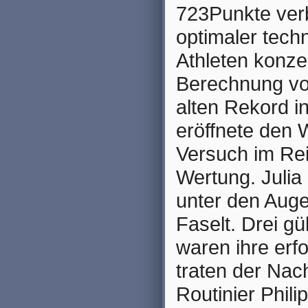
723Punkte verb
optimaler tech
Athleten konzen
Berechnung vo
alten Rekord in
eröffnete den 
Versuch im Rei
Wertung. Julia 
unter den Aug
Faselt. Drei g
waren ihre erf
traten der Nac
Routinier Phili