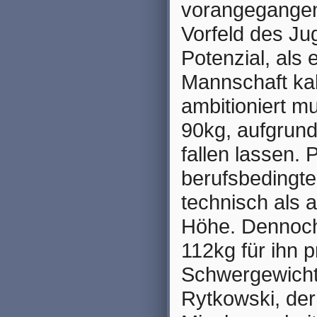
vorangegangen
Vorfeld des Ju
Potenzial, als 
Mannschaft kal
ambitioniert m
90kg, aufgrund
fallen lassen.
berufsbedingte
technisch als a
Höhe. Dennoch
112kg für ihn p
Schwergewicht
Rytkowski, der