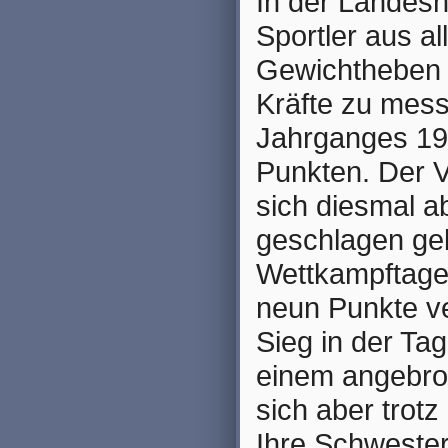
In der Landesh
Sportler aus a
Gewichtheben u
Kräfte zu mess
Jahrganges 19
Punkten. Der 
sich diesmal 
geschlagen ge
Wettkampftage
neun Punkte ve
Sieg in der Ta
einem angebro
sich aber trot
Ihre Schwester