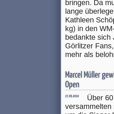
bringen. Da mu
lange überlege
Kathleen Schöp
kg) in den WM
bedankte sich 
Görlitzer Fans,
mehr als beloh
Marcel Müller gew
Open
Über 60
27.09.2010
versammelten 