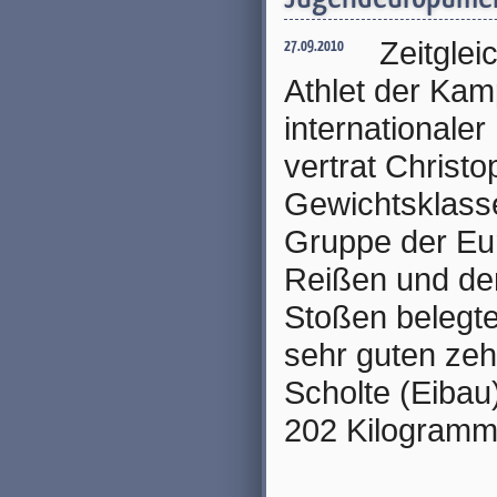
Zeitglei
27.09.2010
Athlet der Kam
internationale
vertrat Christo
Gewichtsklasse
Gruppe der Eur
Reißen und de
Stoßen belegt
sehr guten zeh
Scholte (Eibau
202 Kilogramm 