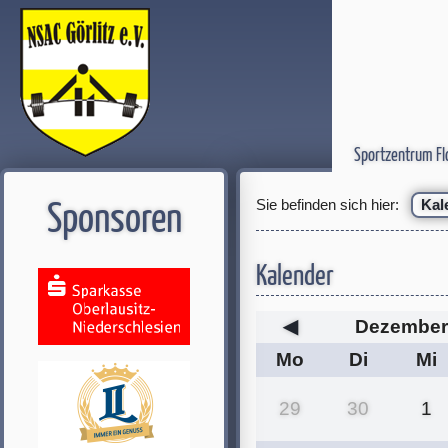
Sportzentrum Fl
Sie befinden sich hier:
Kal
Sponsoren
Kalender
◀
Dezember
Mo
Di
Mi
29
30
1