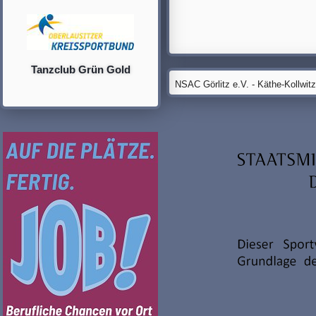
Tanzclub Grün Gold
NSAC Görlitz e.V. - Käthe-Kollwit