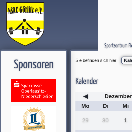
Sportzentrum Fl
Sie befinden sich hier:
Kal
Sponsoren
Kalender
◀
Dezember
Mo
Di
Mi
29
30
1