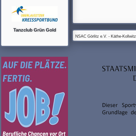
Tanzclub Grün Gold
NSAC Görlitz e.V. - Käthe-Kollwit