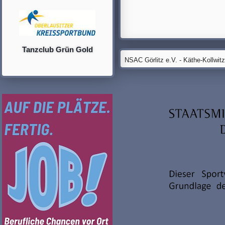
Tanzclub Grün Gold
NSAC Görlitz e.V. - Käthe-Kollwit