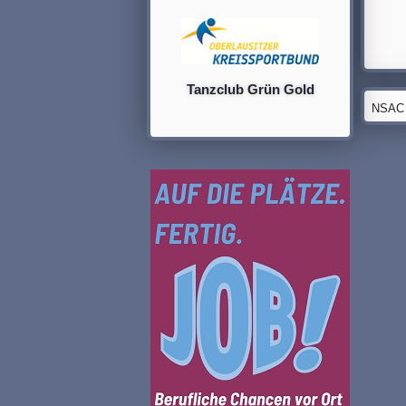
Tanzclub Grün Gold
NSAC G