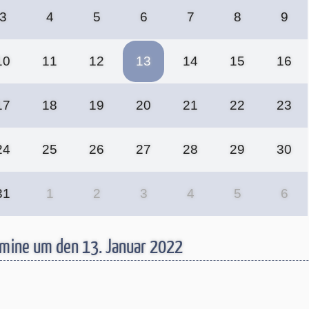
3
4
5
6
7
8
9
10
11
12
13
14
15
16
17
18
19
20
21
22
23
24
25
26
27
28
29
30
31
1
2
3
4
5
6
mine um den 13. Januar 2022