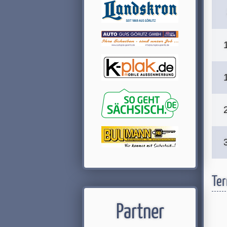
Ter
Partner