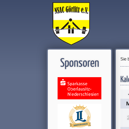
Sie 
Sponsoren
Kal