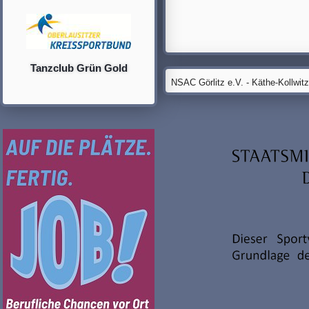
Tanzclub Grün Gold
NSAC Görlitz e.V. - Käthe-Kollwit