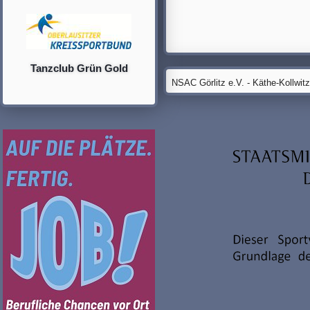
Tanzclub Grün Gold
NSAC Görlitz e.V. - Käthe-Kollwit