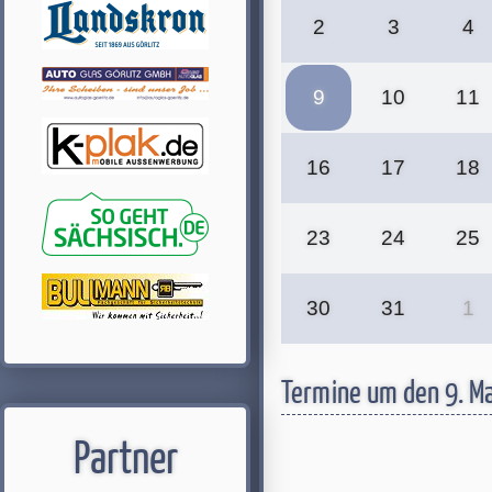
2
3
4
9
10
11
16
17
18
23
24
25
30
31
1
Termine um den 9. M
Partner