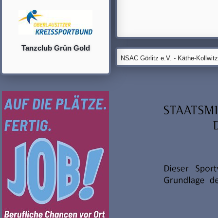
Tanzclub Grün Gold
NSAC Görlitz e.V. - Käthe-Kollwit