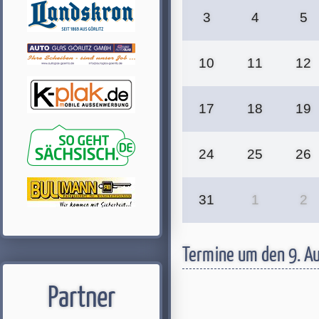
3
4
5
10
11
12
17
18
19
24
25
26
31
1
2
Termine um den 9. A
Partner