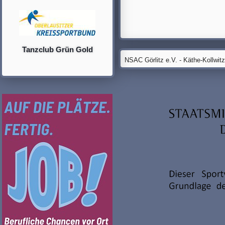
Tanzclub Grün Gold
NSAC Görlitz e.V. - Käthe-Kollwit