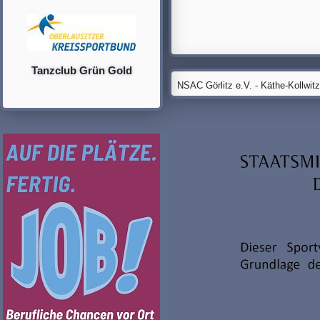
Tanzclub Grün Gold
NSAC Görlitz e.V. - Käthe-Kollwit