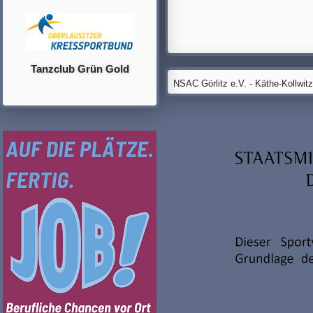
Tanzclub Grün Gold
NSAC Görlitz e.V. - Käthe-Kollwit